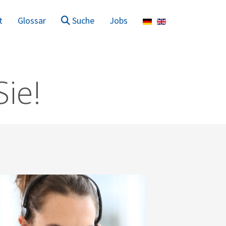
Sprache auswählen
t
Glossar
Suche
Jobs
Sie!