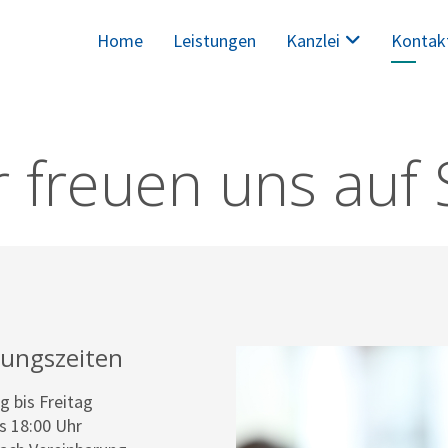
Home
Leistungen
Kanzlei
Kontak
 freuen uns auf 
nungszeiten
 bis Freitag
is 18:00 Uhr