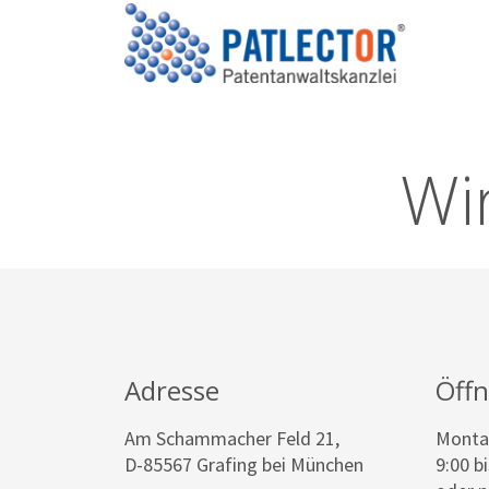
Wir
Adresse
Öff
Am Schammacher Feld 21,
Montag
D-85567 Grafing bei München
9:00 b