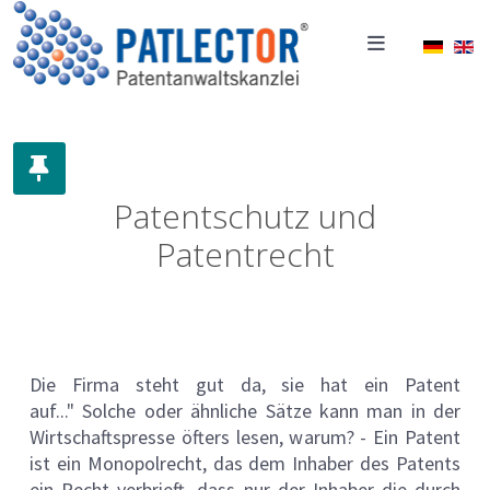
Sprache
Patentschutz und
Patentrecht
Die Firma steht gut da, sie hat ein Patent
auf..." Solche oder ähnliche Sätze kann man in der
Wirtschaftspresse öfters lesen, warum? - Ein Patent
ist ein Monopolrecht, das dem Inhaber des Patents
ein Recht verbrieft, dass nur der Inhaber die durch