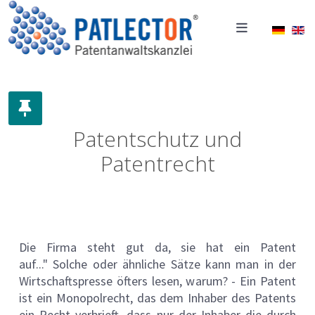
Sprache
Patentschutz und
Patentrecht
Die Firma steht gut da, sie hat ein Patent
auf..." Solche oder ähnliche Sätze kann man in der
Wirtschaftspresse öfters lesen, warum? - Ein Patent
ist ein Monopolrecht, das dem Inhaber des Patents
ein Recht verbrieft, dass nur der Inhaber die durch