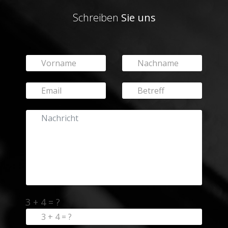
Schreiben
Sie uns
3 + 4 = ?