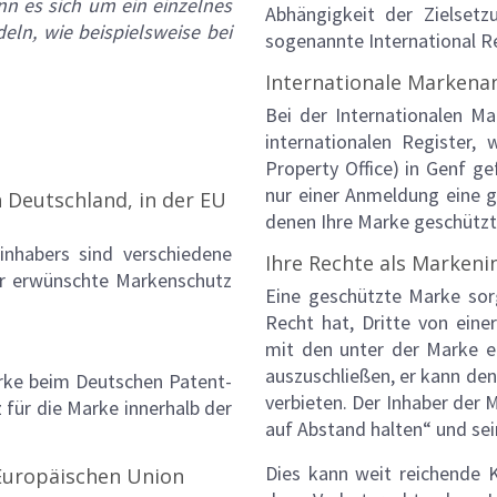
n es sich um ein einzelnes
Abhängigkeit der Zielsetz
ln, wie beispielsweise bei
sogenannte International Re
Internationale Marken
Bei der Internationalen M
internationalen Register, 
Property Office) in Genf g
nur einer Anmeldung eine g
 Deutschland, in der EU
denen Ihre Marke geschützt
nhabers sind verschiedene
Ihre Rechte als Marken
r erwünschte Markenschutz
Eine geschützte Marke sor
Recht hat, Dritte von eine
mit den unter der Marke e
auszuschließen, er kann den
rke beim Deutschen Patent-
verbieten. Der Inhaber der 
für die Marke innerhalb der
auf Abstand halten“ und sei
Dies kann weit reichende 
Europäischen Union