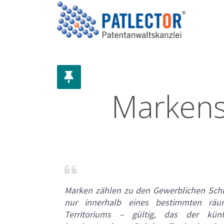
Markens
Marken zählen zu den Gewerblichen Schu
nur innerhalb eines bestimmten räum
Territoriums – gültig, das der künf