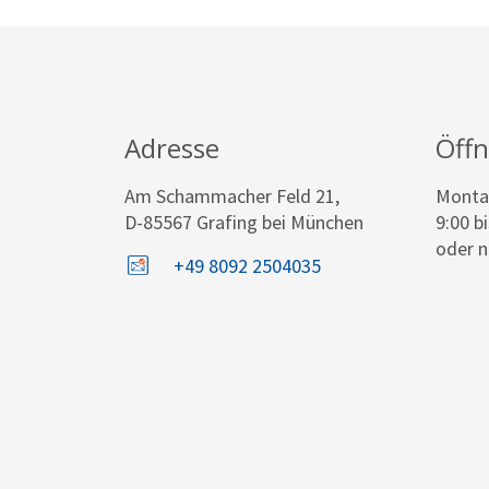
Adresse
Öff
Am Schammacher Feld 21,
Montag
D-85567 Grafing bei München
9:00 b
oder n
+49 8092 2504035