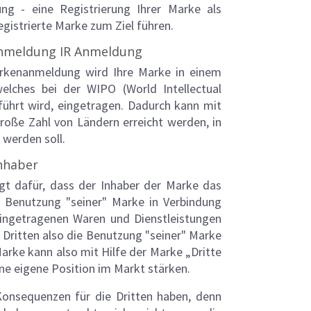
ung - eine Registrierung Ihrer Marke als
gistrierte Marke zum Ziel führen.
anmeldung IR Anmeldung
arkenanmeldung wird Ihre Marke in einem
welches bei der WIPO (World Intellectual
eführt wird, eingetragen. Dadurch kann mit
roße Zahl von Ländern erreicht werden, in
 werden soll.
inhaber
gt dafür, dass der Inhaber der Marke das
r Benutzung "seiner" Marke in Verbindung
ingetragenen Waren und Dienstleistungen
 Dritten also die Benutzung "seiner" Marke
Marke kann also mit Hilfe der Marke „Dritte
ne eigene Position im Markt stärken.
Konsequenzen für die Dritten haben, denn