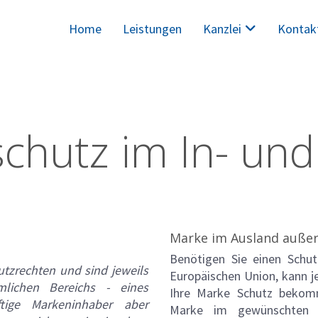
Home
Leistungen
Kanzlei
Kontak
chutz im In- und
Marke im Ausland auße
Benötigen Sie einen Schu
tzrechten und sind jeweils
Europäischen Union, kann j
lichen Bereichs - eines
Ihre Marke Schutz bekomm
tige Markeninhaber aber
Marke im gewünschten L