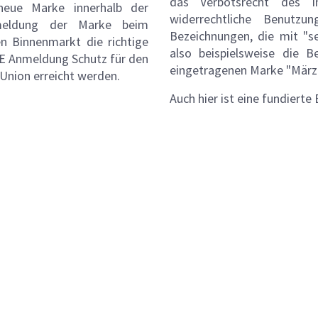
das Verbotsrecht des I
neue Marke innerhalb der
widerrechtliche Benutz
meldung der Marke beim
Bezeichnungen, die mit "s
 Binnenmarkt die richtige
also beispielsweise die B
NE Anmeldung Schutz für den
eingetragenen Marke "März"
Union erreicht werden.
Auch hier ist eine fundierte