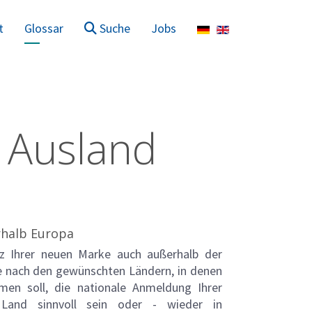
Sprache auswählen
t
Glossar
Suche
Jobs
 Ausland
rhalb Europa
tz Ihrer neuen Marke auch außerhalb der
e nach den gewünschten Ländern, in denen
en soll, die nationale Anmeldung Ihrer
and sinnvoll sein oder - wieder in