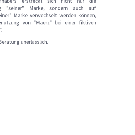
nhabers erstreckt sich nicht nur die
ung "seiner" Marke, sondern auch auf
einer" Marke verwechselt werden können,
enutzung von "Maerz" bei einer fiktiven
.
 Beratung unerlässlich.