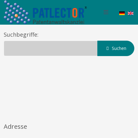
Sprache
Suchbegriffe:
Suchen
Adresse